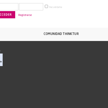
Recuérdame
Registrarse
COMUNIDAD THINKTUR
: