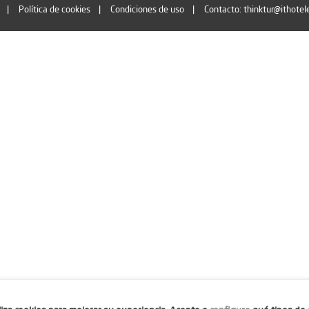
Política de cookies
Condiciones de uso
Contacto: thinktur@ithotel