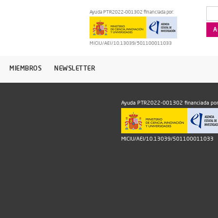
Ayuda PTR2022-001302 financiada por:
MICIU/AEI/10.13039/501100011033
MIEMBROS
NEWSLETTER
Ayuda PTR2022-001302 financiada por
MICIU/AEI/10.13039/501100011033