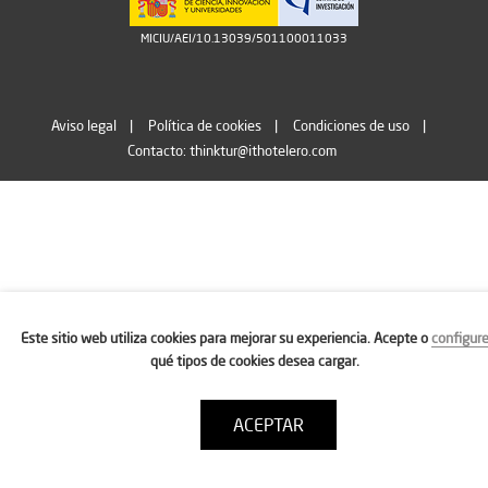
MICIU/AEI/10.13039/501100011033
Aviso legal
Política de cookies
Condiciones de uso
Contacto: thinktur@ithotelero.com
Este sitio web utiliza cookies para mejorar su experiencia. Acepte o
configur
qué tipos de cookies desea cargar.
ACEPTAR