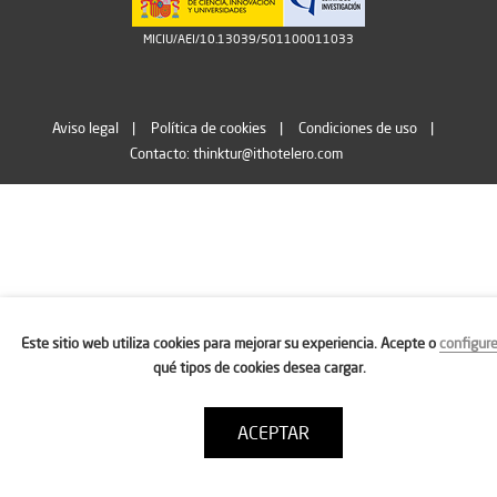
MICIU/AEI/10.13039/501100011033
Aviso legal
Política de cookies
Condiciones de uso
Contacto: thinktur@ithotelero.com
Este sitio web utiliza cookies para mejorar su experiencia. Acepte o
configur
qué tipos de cookies desea cargar.
ACEPTAR