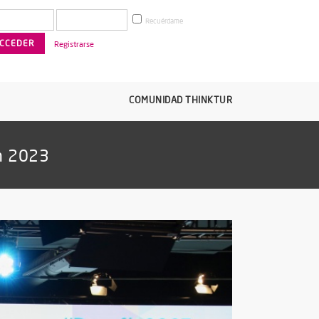
Recuérdame
Registrarse
COMUNIDAD THINKTUR
in 2023