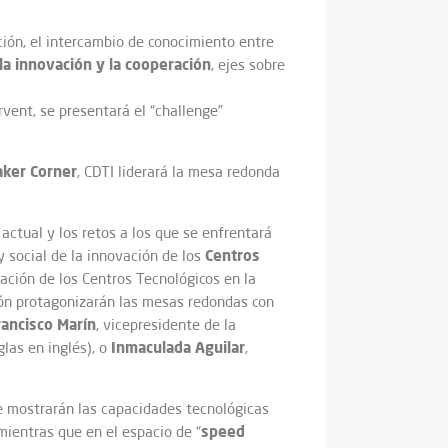
ción, el intercambio de conocimiento entre
 la innovación y la cooperación
, ejes sobre
irvent, se presentará el “challenge”
ker Corner
, CDTI liderará la mesa redonda
ctual y los retos a los que se enfrentará
Centros
y social de la innovación de los
ación de los Centros Tecnológicos en la
ción protagonizarán las mesas redondas con
rancisco Marín
, vicepresidente de la
Inmaculada Aguilar
glas en inglés), o
,
e mostrarán las capacidades tecnológicas
speed
mientras que en el espacio de “