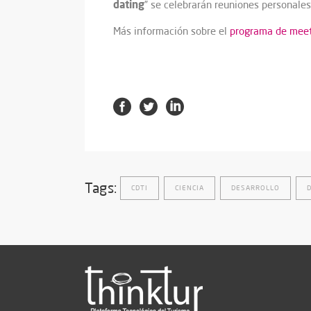
dating
” se celebrarán reuniones personales
Más información sobre el
programa de mee
Tags:
CDTI
CIENCIA
DESARROLLO