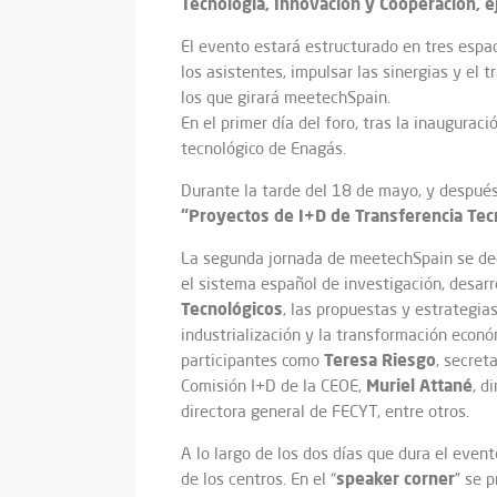
Tecnología, Innovación y Cooperación, 
El evento estará estructurado en tres espac
los asistentes, impulsar las sinergias y el 
los que girará meetechSpain.
En el primer día del foro, tras la inauguraci
tecnológico de Enagás.
Durante la tarde del 18 de mayo, y después
“Proyectos de I+D de Transferencia Tec
La segunda jornada de meetechSpain se dedi
el sistema español de investigación, desarr
Tecnológicos
, las propuestas y estrategia
industrialización y la transformación econ
Teresa Riesgo
participantes como
, secret
Muriel Attané
Comisión I+D de la CEOE,
, d
directora general de FECYT, entre otros.
A lo largo de los dos días que dura el even
speaker corner
de los centros. En el “
” se 