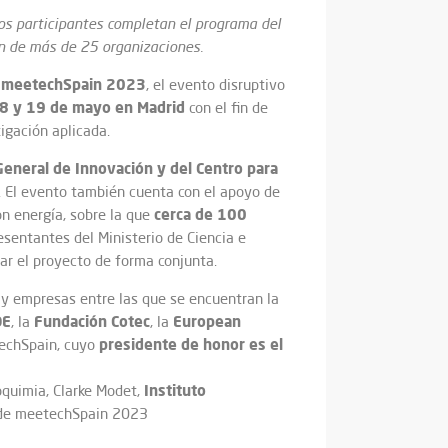
los participantes completan el programa del
ón de más de 25 organizaciones.
meetechSpain 2023
r
, el evento disruptivo
8 y 19 de mayo en Madrid
con el fin de
igación aplicada.
General de Innovación y del Centro para
. El evento también cuenta con el apoyo de
cerca de 100
n energía, sobre la que
sentantes del Ministerio de Ciencia e
lar el proyecto de forma conjunta.
y empresas entre las que se encuentran la
OE
Fundación Cotec
European
, la
, la
presidente de honor es el
techSpain, cuyo
Instituto
oquimia, Clarke Modet,
e meetechSpain 2023