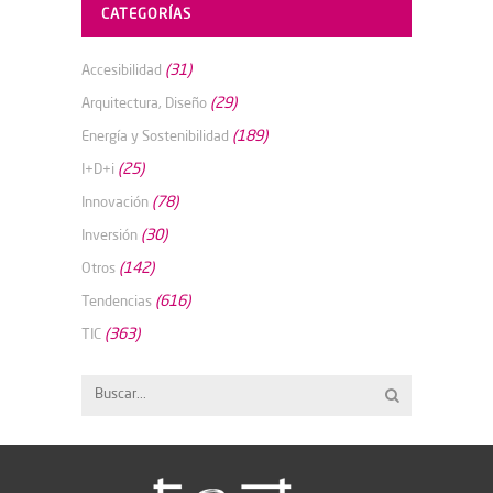
CATEGORÍAS
(31)
Accesibilidad
(29)
Arquitectura, Diseño
(189)
Energía y Sostenibilidad
(25)
I+D+i
(78)
Innovación
(30)
Inversión
(142)
Otros
(616)
Tendencias
(363)
TIC