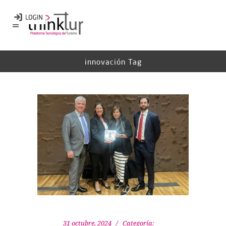
innovación Tag
31 octubre, 2024
Categoría: