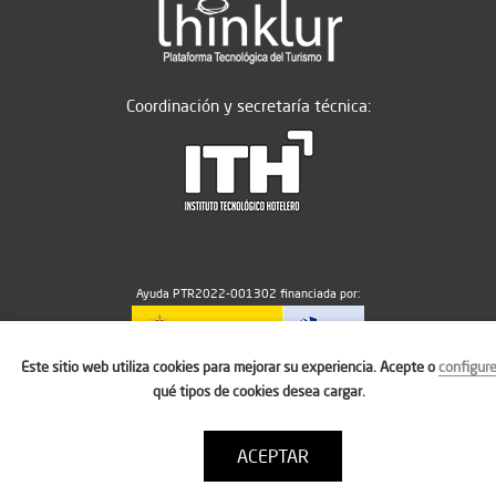
Coordinación y secretaría técnica:
Ayuda PTR2022-001302 financiada por:
Este sitio web utiliza cookies para mejorar su experiencia. Acepte o
configur
MICIU/AEI/10.13039/501100011033
qué tipos de cookies desea cargar.
ACEPTAR
Aviso legal
Política de cookies
Condiciones de uso
Contacto: thinktur@ithotelero.com