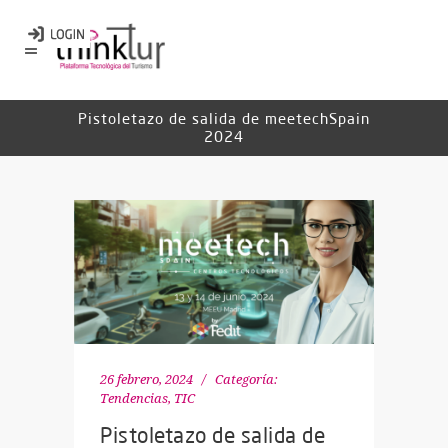
Pistoletazo de salida de meetechSpain
2024
26 febrero, 2024
Categoría:
Tendencias
,
TIC
Pistoletazo de salida de