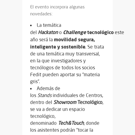
El evento incorpora algunas
novedades:
La temática
Challenge
tecnológico
del
Hackaton
o
este
movilidad segura,
año será la
inteligente y sostenible
. Se trata
de una temática muy transversal,
en la que investigadores y
tecnólogos de todos los socios
Fedit pueden aportar su “materia
gris”.
Además de
los
Stands
individuales de Centros,
dentro del
Showroom
Tecnológico
,
se va a dedicar un espacio
tecnológico,
denominado
Tech&Touch
, donde
los asistentes podrán “tocar la