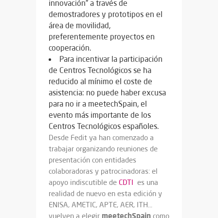
innovación” a través de
demostradores y prototipos en el
área de movilidad,
preferentemente proyectos en
cooperación.
Para incentivar la participación
de Centros Tecnológicos se ha
reducido al mínimo el coste de
asistencia: no puede haber excusa
para no ir a meetechSpain, el
evento más importante de los
Centros Tecnológicos españoles.
Desde Fedit ya han comenzado a
trabajar organizando reuniones de
presentación con entidades
colaboradoras y patrocinadoras: el
apoyo indiscutible de
CDTI
es una
realidad de nuevo en esta edición y
ENISA, AMETIC, APTE, AER, ITH…
meetechSpain
vuelven a elegir
como