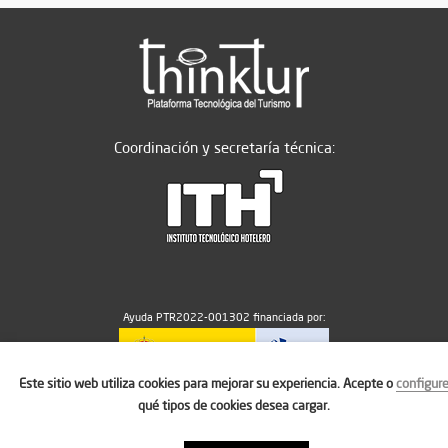
Coordinación y secretaría técnica:
Ayuda PTR2022-001302 financiada por:
Este sitio web utiliza cookies para mejorar su experiencia. Acepte o
configur
MICIU/AEI/10.13039/501100011033
qué tipos de cookies desea cargar.