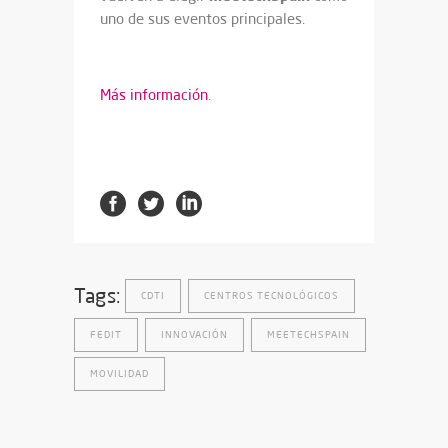
uno de sus eventos principales.
Más información
.
Tags:
CDTI
CENTROS TECNOLÓGICOS
FEDIT
INNOVACIÓN
MEETECHSPAIN
MOVILIDAD