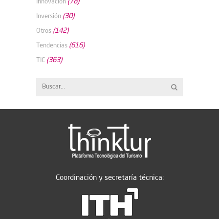
(78)
Innovación
(30)
Inversión
(142)
Otros
(616)
Tendencias
(363)
TIC
Coordinación y secretaría técnica: