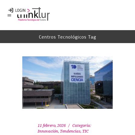
Centros Tecnológicos Tag
11 febrero, 2026
Categoría:
Innovación
,
Tendencias
,
TIC