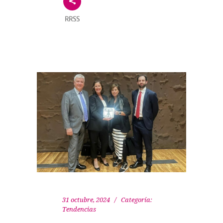
RRSS
31 octubre, 2024
Categoría:
Tendencias