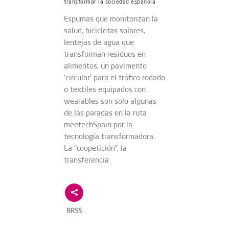
transformar la sociedad española
Espumas que monitorizan la
salud, bicicletas solares,
lentejas de agua que
transforman residuos en
alimentos, un pavimento
‘circular’ para el tráfico rodado
o textiles equipados con
wearables son solo algunas
de las paradas en la ruta
meetechSpain por la
tecnología transformadora.
La “coopetición”, la
transferencia
RRSS