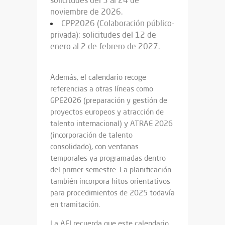
solicitudes del 3 al 24 de
noviembre de 2026.
CPP2026 (Colaboración público-
privada): solicitudes del 12 de
enero al 2 de febrero de 2027.
Además, el calendario recoge
referencias a otras líneas como
GPE2026 (preparación y gestión de
proyectos europeos y atracción de
talento internacional) y ATRAE 2026
(incorporación de talento
consolidado), con ventanas
temporales ya programadas dentro
del primer semestre. La planificación
también incorpora hitos orientativos
para procedimientos de 2025 todavía
en tramitación.
La AEI recuerda que este calendario