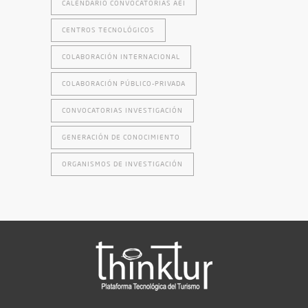
CALENDARIO CONVOCATORIAS AEI
CENTROS TECNOLÓGICOS
COLABORACIÓN INTERNACIONAL
COLABORACIÓN PÚBLICO-PRIVADA
CONVOCATORIAS INVESTIGACIÓN
GENERACIÓN DE CONOCIMIENTO
ORGANISMOS DE INVESTIGACIÓN