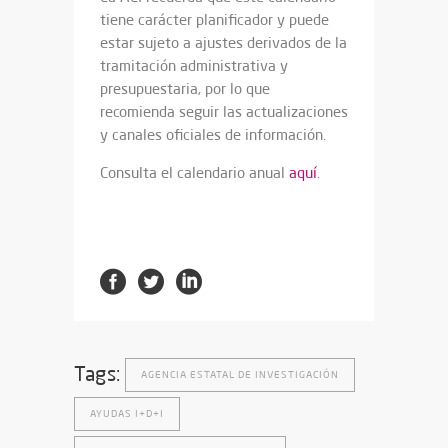
tiene carácter planificador y puede
estar sujeto a ajustes derivados de la
tramitación administrativa y
presupuestaria, por lo que
recomienda seguir las actualizaciones
y canales oficiales de información.
Consulta el calendario anual
aquí
.
Tags:
AGENCIA ESTATAL DE INVESTIGACIÓN
AYUDAS I+D+I