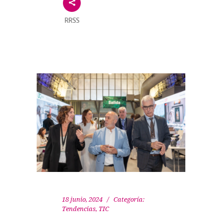
RRSS
18 junio, 2024
Categoría:
Tendencias
,
TIC