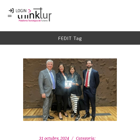
FEDIT Tag
31 octubre, 2024
Categoría: