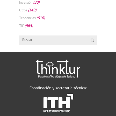
(30)
Inversión
(142)
Otros
(616)
Tendencias
(363)
TIC
Coordinación y secretaría técnica: