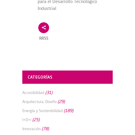
para el Desarrollo Tecnológico
Industrial
RRSS
CATEGORÍAS
(31)
Accesibilidad
(29)
Arquitectura, Diseño
(189)
Energía y Sostenibilidad
(25)
I+D+i
(78)
Innovación