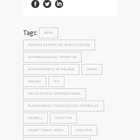
Tags:
AEDH
AGENCIA ESTATAL DE INVESTIGACIÓN
ASAMBLEA ANUAL THINKTUR
AYUNTAMIENTO DE MÁLAGA
CHECK
INGURU
ITH
MELIÁ HOTELS INTERNATIONAL
PLATAFORMAS TECNOLÓGICAS ESPAÑOLAS
REVBELL
SEGITTUR
SMART TRAVEL NEWS
SPALOPIA