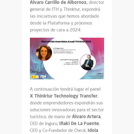
Álvaro Carrillo de Albornoz,
director
general de ITH y Thinktur, expondrá
las iniciativas que hemos abordado
desde la Plataforma y próximos
proyectos de cara a 2024.
A continuación tendrá lugar el panel
X Thinktur Technology Transfer
,
donde emprendedores expondrán sus
soluciones innovadoras para el sector
Álvaro Artera
turístico, de mano de
,
Iñaki De La Fuente
CEO de Inguru;
,
Idoia
CEO y Co-Fundador de Check;