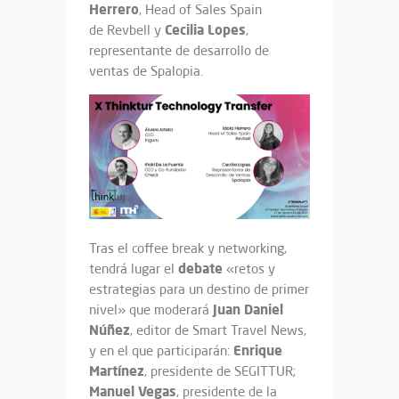
Herrero
, Head of Sales Spain
Cecilia Lopes
de Revbell y
,
representante de desarrollo de
ventas de Spalopia.
Tras el coffee break y networking,
debate
tendrá lugar el
«retos y
estrategias para un destino de primer
Juan Daniel
nivel» que moderará
Núñez
, editor de Smart Travel News,
Enrique
y en el que participarán:
Martínez
, presidente de SEGITTUR;
Manuel Vegas
, presidente de la