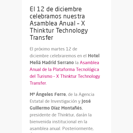
El 12 de diciembre
celebramos nuestra
Asamblea Anual – X
Thinktur Technology
Transfer
El próximo martes 12 de
Hotel
diciembre celebraremos en el
Meliá Madrid Serrano
la
Asamblea
Anual de la Plataforma Tecnológica
del Turismo – X Thinktur Technology
Transfer
.
Mª Ángeles Ferre
, de la Agencia
José
Estatal de Investigación y
Guillermo Díaz Montañés
,
presidente de Thinktur, darán la
bienvenida institucional en la
asamblea anual. Posteriormente,