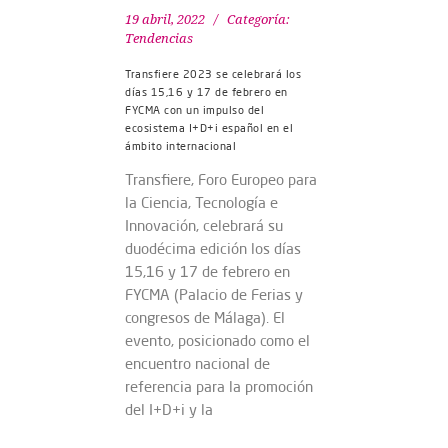
19 abril, 2022
Categoría:
Tendencias
Transfiere 2023 se celebrará los
días 15,16 y 17 de febrero en
FYCMA con un impulso del
ecosistema I+D+i español en el
ámbito internacional
Transfiere, Foro Europeo para
la Ciencia, Tecnología e
Innovación, celebrará su
duodécima edición los días
15,16 y 17 de febrero en
FYCMA (Palacio de Ferias y
congresos de Málaga). El
evento, posicionado como el
encuentro nacional de
referencia para la promoción
del I+D+i y la