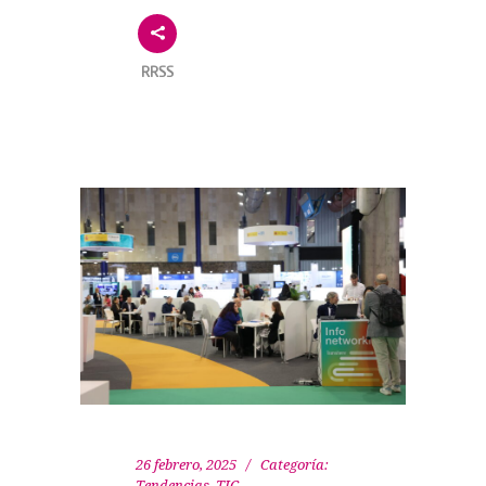
RRSS
26 febrero, 2025
Categoría:
Tendencias
,
TIC