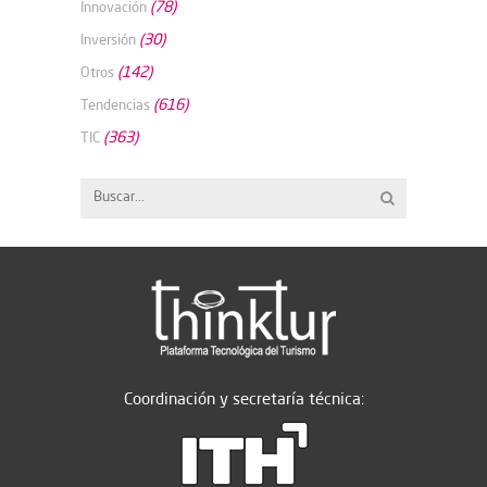
(78)
Innovación
(30)
Inversión
(142)
Otros
(616)
Tendencias
(363)
TIC
Coordinación y secretaría técnica: