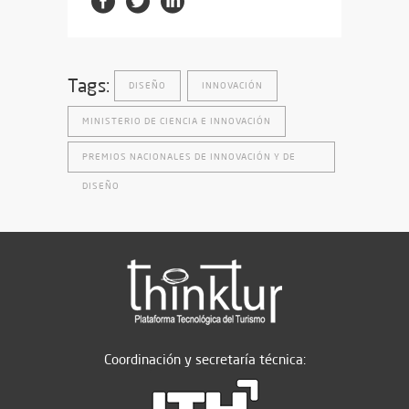
Tags:
DISEÑO
INNOVACIÓN
MINISTERIO DE CIENCIA E INNOVACIÓN
PREMIOS NACIONALES DE INNOVACIÓN Y DE
DISEÑO
Coordinación y secretaría técnica: