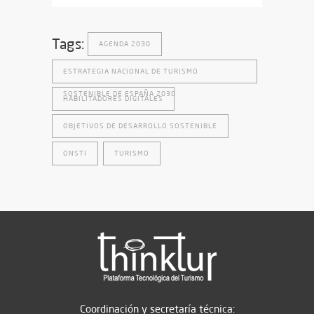
Tags:
AGENDA 2030
ESTRATEGIA NACIONAL DE TURISMO
SOSTENIBLE DE ESPAÑA 2030
HABILITADORES DIGITALES
OBJETIVOS DE DESARROLLO SOSTENIBLE
ONSTI
TURISMO
Coordinación y secretaría técnica: