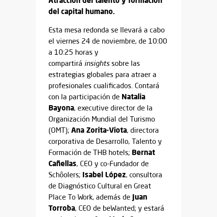
Atracción del talento y formación
del capital humano.
Esta mesa redonda se llevará a cabo
el viernes 24 de noviembre, de 10:00
a 10:25 horas y
compartirá
insights
sobre las
estrategias globales para atraer a
profesionales cualificados. Contará
Natalia
con la participación de
Bayona
, executive director de la
Organización Mundial del Turismo
Ana Zorita-Viota
(OMT);
, directora
corporativa de Desarrollo, Talento y
Bernat
Formación de THB hotels;
Cañellas
, CEO y co-Fundador de
Isabel López
Schôolers;
, consultora
de Diagnóstico Cultural en Great
Juan
Place To Work, además de
Torroba
, CEO de beWanted; y estará