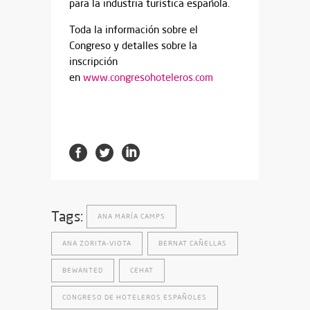
para la industria turística española.
Toda la información sobre el
Congreso y detalles sobre la
inscripción
en
www.congresohoteleros.com
Tags:
ANA MARÍA CAMPS
ANA ZORITA-VIOTA
BERNAT CAÑELLAS
BEWANTED
CEHAT
CONGRESO DE HOTELEROS ESPAÑOLES