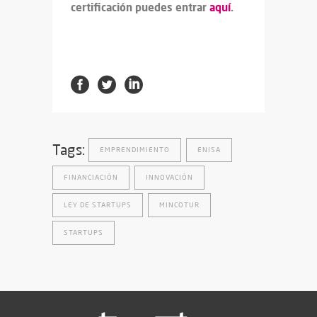
certificación puedes entrar
aquí
.
Tags:
EMPRENDIMIENTO
ENISA
FINANCIACIÓN
INNOVACIÓN
LEY DE STARTUPS
MINCOTUR
STARTUPS