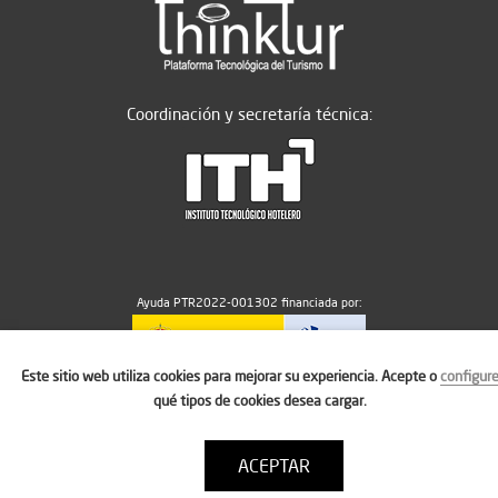
Coordinación y secretaría técnica:
Ayuda PTR2022-001302 financiada por:
Este sitio web utiliza cookies para mejorar su experiencia. Acepte o
configur
MICIU/AEI/10.13039/501100011033
qué tipos de cookies desea cargar.
ACEPTAR
Aviso legal
Política de cookies
Condiciones de uso