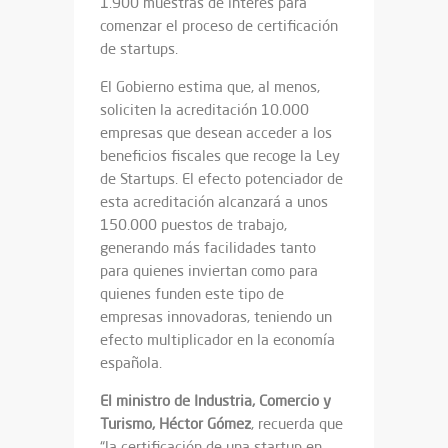
1.900 muestras de interés para
comenzar el proceso de certificación
de startups.
El Gobierno estima que, al menos,
soliciten la acreditación 10.000
empresas que desean acceder a los
beneficios fiscales que recoge la Ley
de Startups. El efecto potenciador de
esta acreditación alcanzará a unos
150.000 puestos de trabajo,
generando más facilidades tanto
para quienes inviertan como para
quienes funden este tipo de
empresas innovadoras, teniendo un
efecto multiplicador en la economía
española.
El ministro de Industria, Comercio y
Turismo, Héctor Gómez
, recuerda que
“la certificación de una startup en