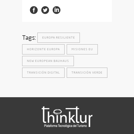
Tags:
EUROPA RESILIENTE
HORIZONTE EUROPA
MISIONES EU
NEW EUROPEAN BAUHAUS
TRANSICIÓN DIGITAL
TRANSICIÓN VERDE