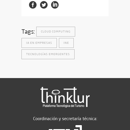
Tags:
CLOUD COMPUTING
IA EN EMPRESAS
INE
TECNOLOGÍAS EMERGENTES
Coordinación y secretaría técnica: