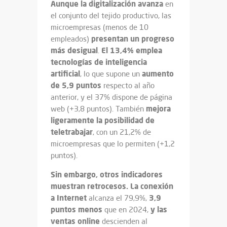
Aunque la digitalización avanza
en
el conjunto del tejido productivo, las
microempresas (menos de 10
presentan un progreso
empleados)
más desigual
El 13,4% emplea
.
tecnologías de inteligencia
artificial
aumento
, lo que supone un
de 5,9 puntos
respecto al año
anterior, y el 37% dispone de página
mejora
web (+3,8 puntos). También
ligeramente la posibilidad de
teletrabajar
, con un 21,2% de
microempresas que lo permiten (+1,2
puntos).
Sin embargo, otros indicadores
muestran retrocesos.
La conexión
a Internet
3,9
alcanza el 79,9%,
puntos menos
y las
que en 2024,
ventas online
descienden al