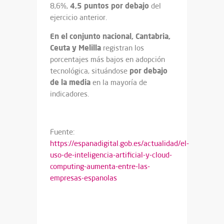
4,5 puntos por debajo
8,6%,
del
ejercicio anterior.
En el conjunto nacional, Cantabria,
Ceuta y Melilla
registran los
porcentajes más bajos en adopción
por debajo
tecnológica, situándose
de la media
en la mayoría de
indicadores.
Fuente:
https://espanadigital.gob.es/actualidad/el-
uso-de-inteligencia-artificial-y-cloud-
computing-aumenta-entre-las-
empresas-espanolas