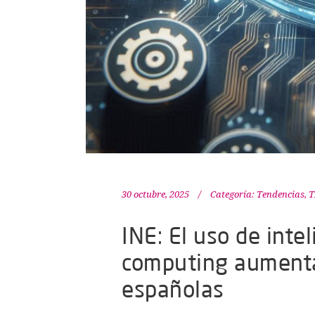
30 octubre, 2025
Categoría:
Tendencias
,
T
INE: El uso de intel
computing aumenta
españolas