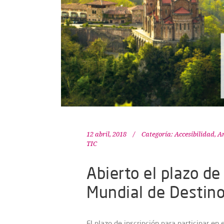
12 abril, 2018
Categoría:
Accesibilidad
,
Ar
TIC
Abierto el plazo de
Mundial de Destino
El plazo de inscripción para participar en 