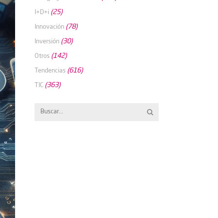
(25)
I+D+i
(78)
Innovación
(30)
Inversión
(142)
Otros
(616)
Tendencias
(363)
TIC