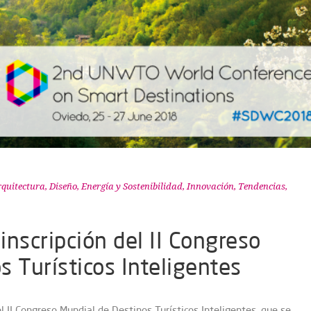
quitectura, Diseño
,
Energía y Sostenibilidad
,
Innovación
,
Tendencias
,
 inscripción del II Congreso
s Turísticos Inteligentes
el II Congreso Mundial de Destinos Turísticos Inteligentes, que se