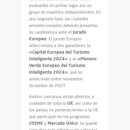
evaluadas en primer lugar por un
grupo de expertos independientes. En
una segunda fase, las ciudades
preseleccionadas deberán presentar
Jurado
su candidatura ante el
Europeo
. El Jurado Europeo
seleccionará a dos ganadores, la
«Capital Europea del Turismo
Inteligente 2024»
«Pionero
y el
Verde Europeo del Turismo
Inteligente 2024»
, que se
anunciarán entre noviembre-
diciembre de 2023.
Ambos concursos están abiertos a
UE
ciudades de toda la
, así como de
los países no pertenecientes a la UE
que participan en los programas
COSME
Mercado Único
y
. Se puede
consultar más información sobre las