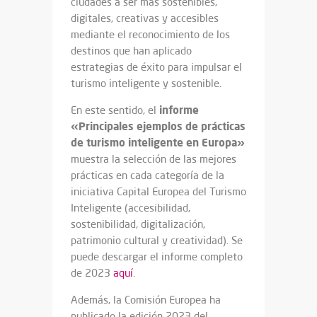
ciudades a ser más sostenibles,
digitales, creativas y accesibles
mediante el reconocimiento de los
destinos que han aplicado
estrategias de éxito para impulsar el
turismo inteligente y sostenible.
informe
En este sentido, el
«Principales ejemplos de prácticas
de turismo inteligente en Europa»
muestra la selección de las mejores
prácticas en cada categoría de la
iniciativa Capital Europea del Turismo
Inteligente (accesibilidad,
sostenibilidad, digitalización,
patrimonio cultural y creatividad). Se
puede descargar el informe completo
de 2023
aquí
.
Además, la Comisión Europea ha
publicado la edición 2023 del