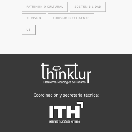
PATRIMONIO CULTURAL
SOSTENIBILIDAD
TURISMO
TURISMO INTELIGENTE
UE
Coordinación y secretaría técnica: