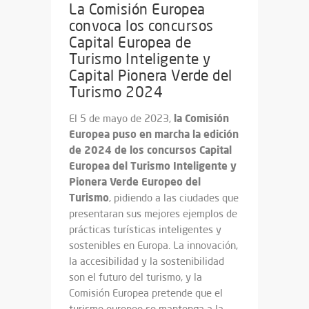
La Comisión Europea
convoca los concursos
Capital Europea de
Turismo Inteligente y
Capital Pionera Verde del
Turismo 2024
la Comisión
El 5 de mayo de 2023,
Europea puso en marcha la edición
de 2024 de los concursos Capital
Europea del Turismo Inteligente y
Pionera Verde Europeo del
Turismo
, pidiendo a las ciudades que
presentaran sus mejores ejemplos de
prácticas turísticas inteligentes y
sostenibles en Europa. La innovación,
la accesibilidad y la sostenibilidad
son el futuro del turismo, y la
Comisión Europea pretende que el
turismo europeo se mantenga a la