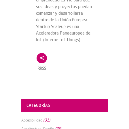
sus ideas y proyectos puedan
comenzar y desarrollarse
dentro de la Unión Europea.
Startup Scaleup es una
Aceleradora Panaeuropea de
IoT (Internet of Things)
RRSS
CATEGORÍAS
(31)
Accesibilidad
(29)
Arquitectura, Diseño