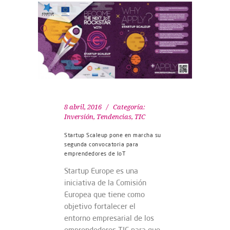
8 abril, 2016
Categoría:
Inversión
,
Tendencias
,
TIC
Startup Scaleup pone en marcha su
segunda convocatoria para
emprendedores de IoT
Startup Europe es una
iniciativa de la Comisión
Europea que tiene como
objetivo fortalecer el
entorno empresarial de los
emprendedores TIC para que