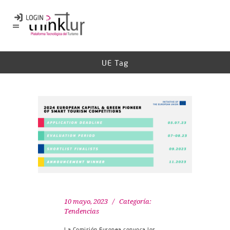
UE Tag
10 mayo, 2023
Categoría:
Tendencias
La Comisión Europea convoca los