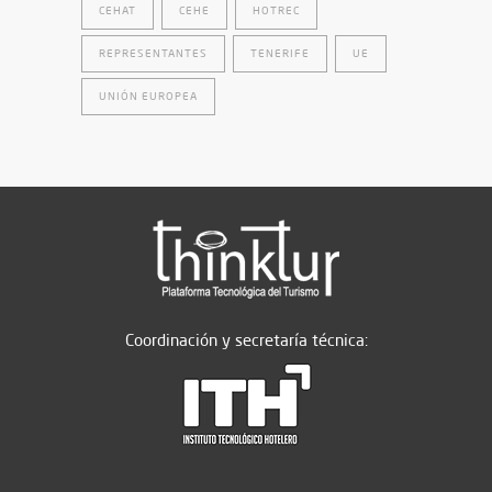
CEHAT
CEHE
HOTREC
REPRESENTANTES
TENERIFE
UE
UNIÓN EUROPEA
Coordinación y secretaría técnica: