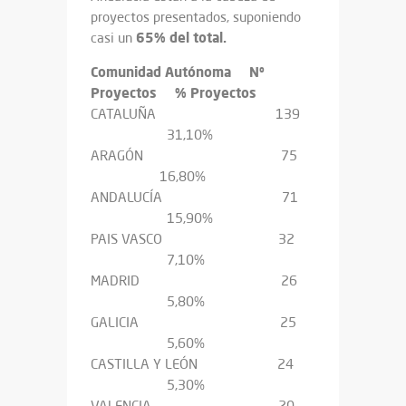
proyectos presentados, suponiendo
65% del total.
casi un
Comunidad Autónoma Nº
Proyectos % Proyectos
CATALUÑA 139
31,10%
ARAGÓN 75
16,80%
ANDALUCÍA 71
15,90%
PAIS VASCO 32
7,10%
MADRID 26
5,80%
GALICIA 25
5,60%
CASTILLA Y LEÓN 24
5,30%
VALENCIA 20