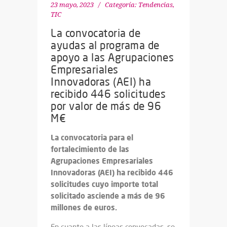
23 mayo, 2023
Categoría:
Tendencias
,
TIC
La convocatoria de
ayudas al programa de
apoyo a las Agrupaciones
Empresariales
Innovadoras (AEI) ha
recibido 446 solicitudes
por valor de más de 96
M€
La convocatoria para el
fortalecimiento de las
Agrupaciones Empresariales
Innovadoras (AEI) ha recibido 446
solicitudes cuyo importe total
solicitado asciende a más de 96
millones de euros.
En cuanto a las líneas convocadas, se