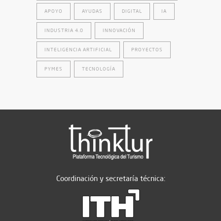
APOYO
AYUDAS
DIGITAL
IA
INDUSTRIA 4.0
INNOVACIÓN
INTELIGENCIA ARTIFICIAL
PROYECTOS
PYMES
TECNOLOGÍA
Coordinación y secretaría técnica: