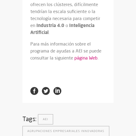
ofrecen los clústeres, difícilmente
tendrían la escala suficiente o la
tecnología necesaria para competir
Industria 4.0
Inteligencia
en
o
Artificial
.
Para más información sobre el
programa de ayudas a AEI se puede
consultar la siguiente
página Web
.
Tags:
AEI
AGRUPACIONES EMPRESARIALES INNOVADORAS