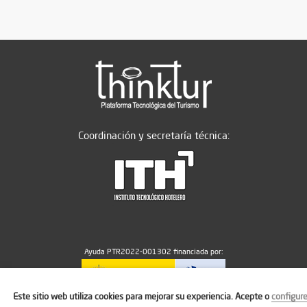
Coordinación y secretaría técnica:
Ayuda PTR2022-001302 financiada por:
Este sitio web utiliza cookies para mejorar su experiencia. Acepte o
configur
MICIU/AEI/10.13039/501100011033