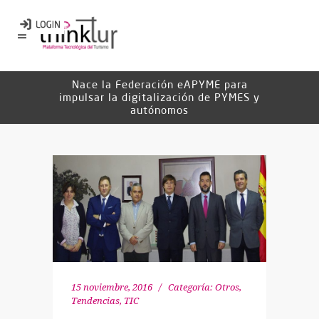
Nace la Federación eAPYME para
impulsar la digitalización de PYMES y
autónomos
15 noviembre, 2016
Categoría:
Otros
,
Tendencias
,
TIC