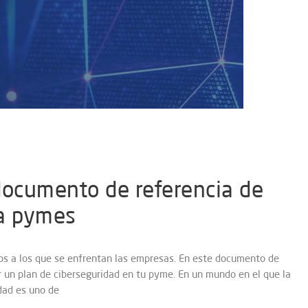
documento de referencia de
ra pymes
tos a los que se enfrentan las empresas. En este documento de
r un plan de ciberseguridad en tu pyme. En un mundo en el que la
dad es uno de