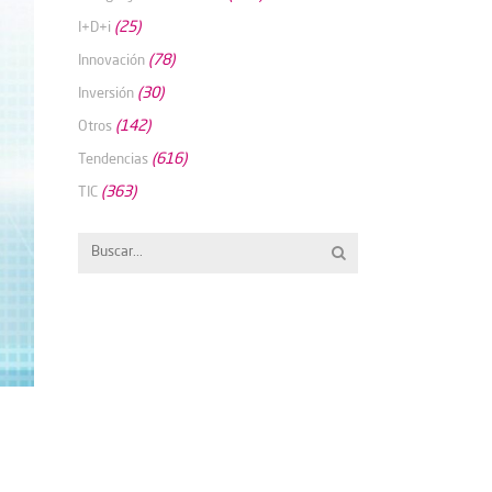
(25)
I+D+i
(78)
Innovación
(30)
Inversión
(142)
Otros
(616)
Tendencias
(363)
TIC