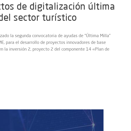
tos de digitalización última
el sector turístico
anzado la segunda convocatoria de ayudas de “Última Milla”
E, para el desarrollo de proyectos innovadores de base
en la inversión 2, proyecto 2 del componente 14 «Plan de