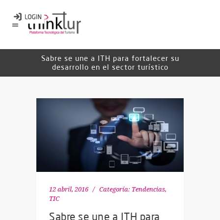
Sabre se une a ITH para fortalecer su
desarrollo en el sector turístico
12 abril, 2016
Categoría:
Tendencias
,
TIC
Sabre se une a ITH para