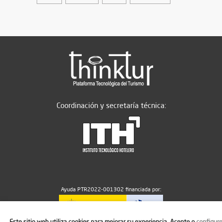
Coordinación y secretaría técnica:
Ayuda PTR2022-001302 financiada por:
Este sitio web utiliza cookies para mejorar su experiencia. Acepte o
configur