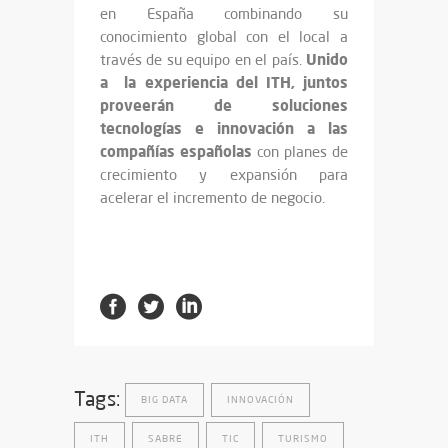
en España combinando su
conocimiento global con el local a
Unido
través de su equipo en el país.
a la experiencia del ITH, juntos
proveerán de soluciones
tecnologías e innovación a las
compañías españolas
con planes de
crecimiento y expansión para
acelerar el incremento de negocio.
Tags:
BIG DATA
INNOVACIÓN
ITH
SABRE
TIC
TURISMO