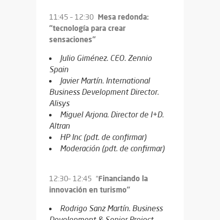
Mesa redonda:
11:45 – 12:30
“tecnología para crear
sensaciones”
Julio Giménez. CEO. Zennio
Spain
Javier Martín. International
Business Development Director.
Alisys
Miguel Arjona. Director de I+D.
Altran
HP Inc (pdt. de confirmar)
Moderación (pdt. de confirmar)
Financiando la
12:30– 12:45 “
innovación en turismo”
Rodrigo Sanz Martín. Business
Development & Senior Project