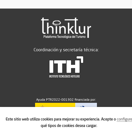
Coordinación y secretaría técnica:
Ayuda PTR2022-001302 financiada por:
Este sitio web utiliza cookies para mejorar su experiencia. Acepte o
configur
MICIU/AEI/10.13039/501100011033
qué tipos de cookies desea cargar.