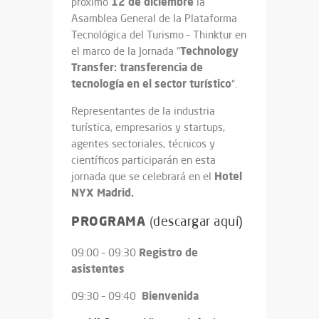
12 de diciembre
próximo
la
Asamblea General de la Plataforma
Tecnológica del Turismo – Thinktur en
Technology
el marco de la Jornada “
Transfer: transferencia de
tecnología en el sector turístico
“.
Representantes de la industria
turística, empresarios y startups,
agentes sectoriales, técnicos y
científicos participarán en esta
Hotel
jornada que se celebrará en el
NYX Madrid.
PROGRAMA
(
descargar aquí)
Registro de
09:00 – 09:30
asistentes
Bienvenida
09:30 – 09:40