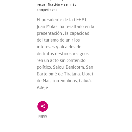
recualificación y ser más
competitivos
El presidente de la CEHAT,
Juan Molas, ha resaltado en la
presentación , la capacidad
del turismo de unir los
intereses y alcaldes de
distintos destinos y signos
“en un acto sin contenido
político. Salou, Benidorm, San
Bartolomé de Tirajana, Lloret
de Mar, Torremolinos, Calvià,
Adeje
RRSS