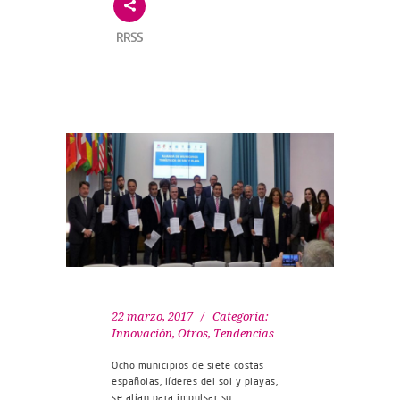
RRSS
22 marzo, 2017
Categoría:
Innovación
,
Otros
,
Tendencias
Ocho municipios de siete costas
españolas, líderes del sol y playas,
se alían para impulsar su