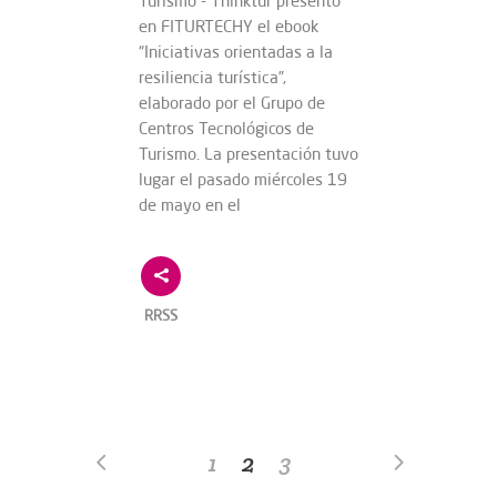
Turismo - Thinktur presentó
en FITURTECHY el ebook
“Iniciativas orientadas a la
resiliencia turística”,
elaborado por el Grupo de
Centros Tecnológicos de
Turismo. La presentación tuvo
lugar el pasado miércoles 19
de mayo en el
RRSS
1
2
3