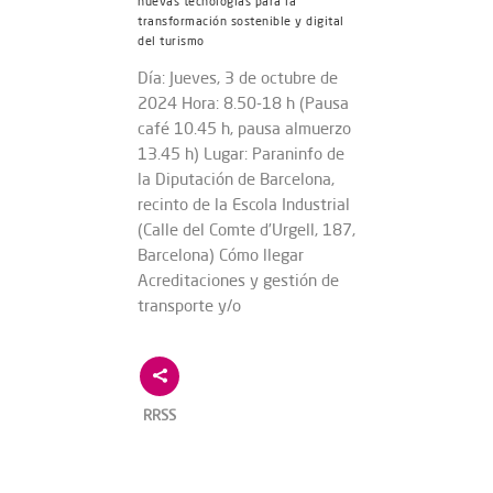
nuevas tecnologías para la
transformación sostenible y digital
del turismo
Día: Jueves, 3 de octubre de
2024 Hora: 8.50-18 h (Pausa
café 10.45 h, pausa almuerzo
13.45 h) Lugar: Paraninfo de
la Diputación de Barcelona,
recinto de la Escola Industrial
(Calle del Comte d’Urgell, 187,
Barcelona) Cómo llegar
Acreditaciones y gestión de
transporte y/o
RRSS