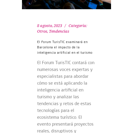
8 agosto, 2023
Categoría:
Otros
,
Tendencias
El Forum TurisTIC examinará en
Barcelona el impacto de la
inteligencia artificial en el turismo
El Forum TurisTIC contará con
numerosas voces expertas y
especialistas para abordar
cómo se está aplicando la
inteligencia artificial en
turismo y analizar las
tendencias y retos de estas
tecnologías para el
ecosistema turístico. El
evento presentará proyectos
reales, disruptivos y