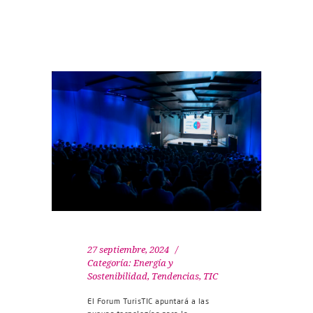
27 septiembre, 2024
Categoría:
Energía y
Sostenibilidad
,
Tendencias
,
TIC
El Forum TurisTIC apuntará a las