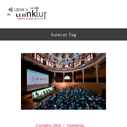
Eurecat Tag
3 octubre, 2024
Categoría: