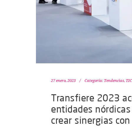
27 enero, 2023
Categoría:
Tendencias
,
TIC
Transfiere 2023 a
entidades nórdicas
crear sinergias con