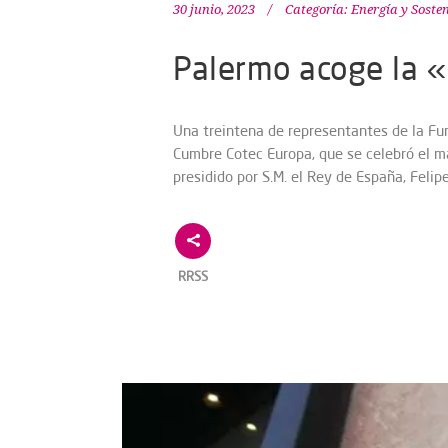
30 junio, 2023
Categoría:
Energía y Soste
Palermo acoge la 
Una treintena de representantes de la Fu
Cumbre Cotec Europa, que se celebró el mar
presidido por S.M. el Rey de España, Felipe
RRSS