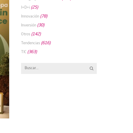
(25)
I+D+i
(78)
Innovación
(30)
Inversión
(142)
Otros
(616)
Tendencias
(363)
TIC