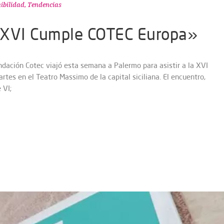
nibilidad
,
Tendencias
«XVI Cumple COTEC Europa»
ndación Cotec viajó esta semana a Palermo para asistir a la XVI
tes en el Teatro Massimo de la capital siciliana. El encuentro,
 VI;