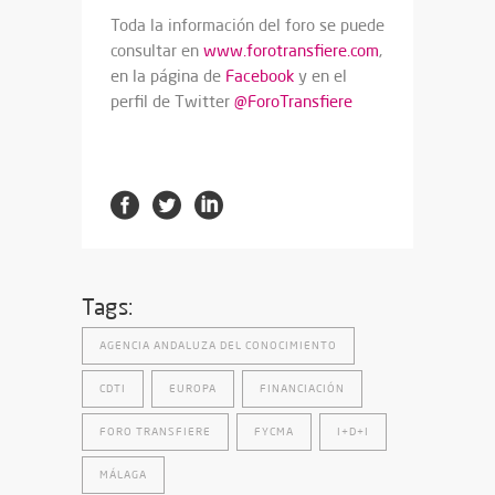
Toda la información del foro se puede
consultar en
www.forotransfiere.com
,
en la página de
Facebook
y en el
perfil de Twitter
@ForoTransfiere
Tags:
AGENCIA ANDALUZA DEL CONOCIMIENTO
CDTI
EUROPA
FINANCIACIÓN
FORO TRANSFIERE
FYCMA
I+D+I
MÁLAGA