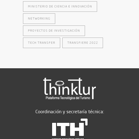
MINISTERIO DE CIENCIA E INNOVACIÓN
NETWORKING
PROYECTOS DE INVESTIGACIÓN
TECH TRANSFER
TRANSFIERE 2022
Coordinación y secretaría técnica: