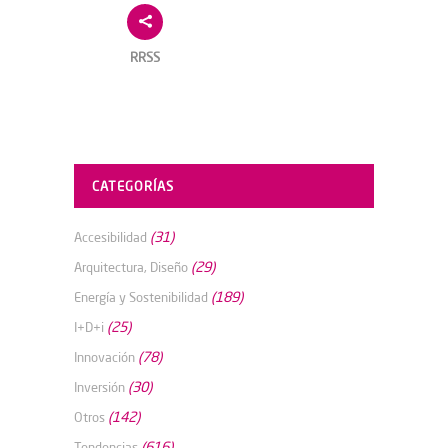
RRSS
CATEGORÍAS
(31)
Accesibilidad
(29)
Arquitectura, Diseño
(189)
Energía y Sostenibilidad
(25)
I+D+i
(78)
Innovación
(30)
Inversión
(142)
Otros
(616)
Tendencias