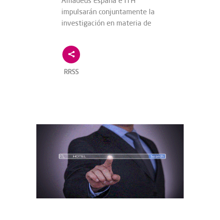
Amadeus España e ITH
impulsarán conjuntamente la
investigación en materia de
RRSS