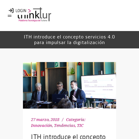
ITH introduce el concepto servicios 4.0
para impulsar la digitalización
27 marzo, 2018
Categoría:
Innovación
,
Tendencias
,
TIC
ITH introduce el concepto