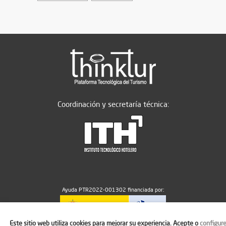
Coordinación y secretaría técnica:
Ayuda PTR2022-001302 financiada por:
Este sitio web utiliza cookies para mejorar su experiencia. Acepte o
configur