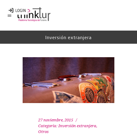
Inversión extranjera
27 noviembre, 2015
Categoría:
Inversión extranjera
,
Otros