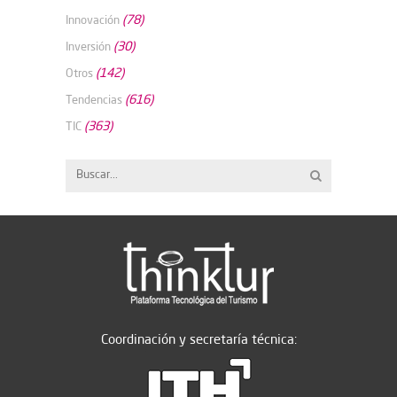
(78)
Innovación
(30)
Inversión
(142)
Otros
(616)
Tendencias
(363)
TIC
Coordinación y secretaría técnica: