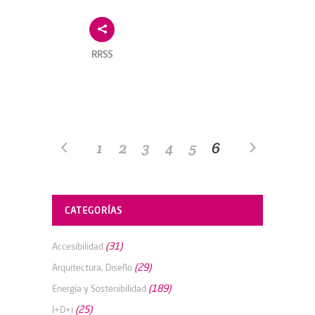
RRSS
1
2
3
4
5
6
CATEGORÍAS
(31)
Accesibilidad
(29)
Arquitectura, Diseño
(189)
Energía y Sostenibilidad
(25)
I+D+i