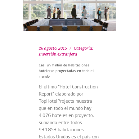
26 agosto, 2015
Categoría:
Inversión extranjera
Casi un millón de habitaciones
hoteleras proyectadas en todo el
mundo
El último “Hotel Construction
Report” elaborado por
TopHotelProjects muestra
que en todo el mundo hay
4.076 hoteles en proyecto,
sumando entre todos
934.853 habitaciones.
Estados Unidos es el país con