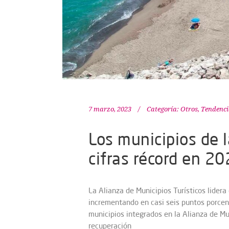
7 marzo, 2023
Categoría:
Otros
,
Tendenci
Los municipios de 
cifras récord en 2
La Alianza de Municipios Turísticos lidera
incrementando en casi seis puntos porcen
municipios integrados en la Alianza de Mun
recuperación