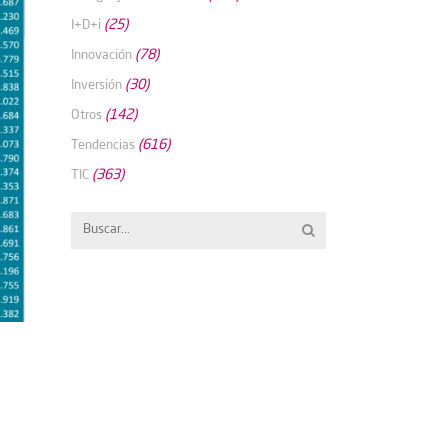
(25)
I+D+i
(78)
Innovación
(30)
Inversión
(142)
Otros
(616)
Tendencias
(363)
TIC