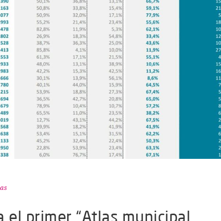
ias
el primer “Atlas municipal