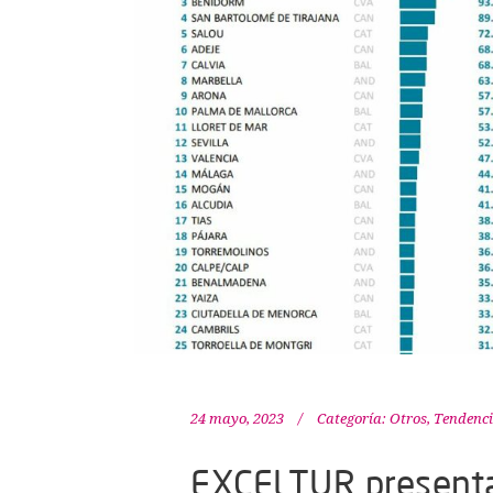
24 mayo, 2023
Categoría:
Otros
,
Tendenc
EXCELTUR presenta 