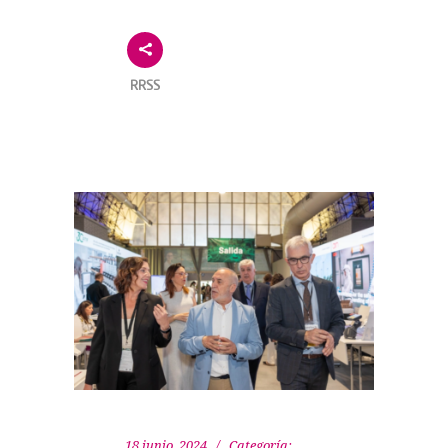
RRSS
18 junio, 2024
Categoría: