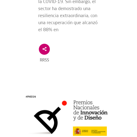
la COVID-19. Sin embargo, el
sector ha demostrado una
resiliencia extraordinaria, con
una recuperación que alcanzó
el 88% en
RRSS