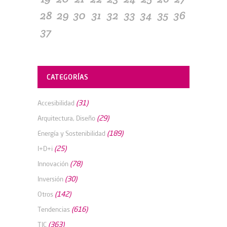
28
29
30
31
32
33
34
35
36
37
CATEGORÍAS
(31)
Accesibilidad
(29)
Arquitectura, Diseño
(189)
Energía y Sostenibilidad
(25)
I+D+i
(78)
Innovación
(30)
Inversión
(142)
Otros
(616)
Tendencias
(363)
TIC