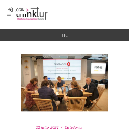
TIC
12 julio, 2024
Categoría: