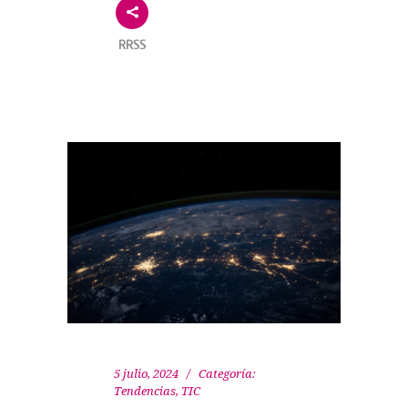
RRSS
5 julio, 2024
Categoría:
Tendencias
,
TIC