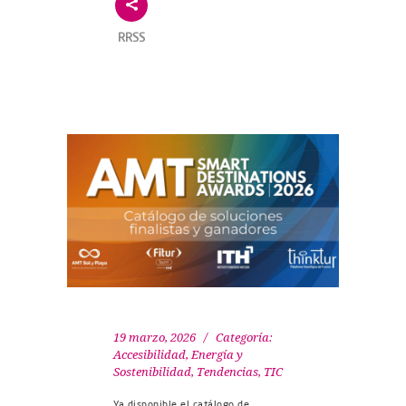
RRSS
19 marzo, 2026
Categoría:
Accesibilidad
,
Energía y
Sostenibilidad
,
Tendencias
,
TIC
Ya disponible el catálogo de