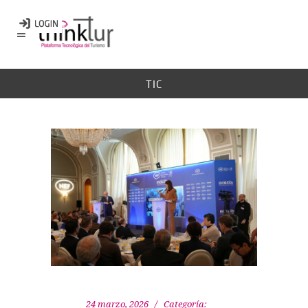
TIC
24 marzo, 2026
Categoría: