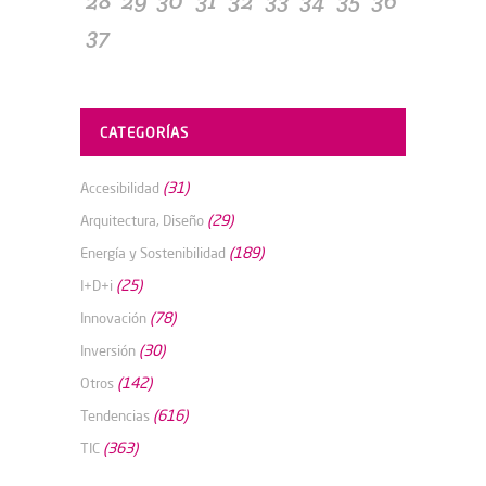
28
29
30
31
32
33
34
35
36
37
CATEGORÍAS
(31)
Accesibilidad
(29)
Arquitectura, Diseño
(189)
Energía y Sostenibilidad
(25)
I+D+i
(78)
Innovación
(30)
Inversión
(142)
Otros
(616)
Tendencias
(363)
TIC