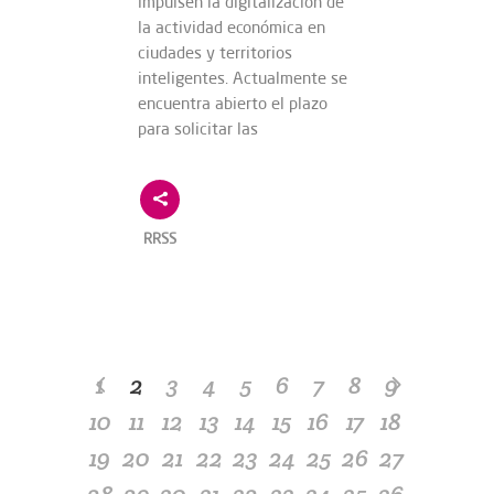
impulsen la digitalización de
la actividad económica en
ciudades y territorios
inteligentes. Actualmente se
encuentra abierto el plazo
para solicitar las
RRSS
1
2
3
4
5
6
7
8
9
10
11
12
13
14
15
16
17
18
19
20
21
22
23
24
25
26
27