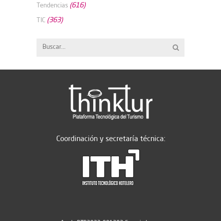
(616)
Tendencias
(363)
TIC
Coordinación y secretaría técnica: