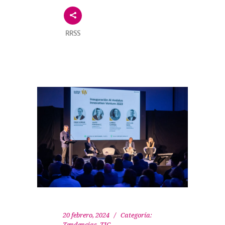
RRSS
20 febrero, 2024
Categoría:
Tendencias
,
TIC