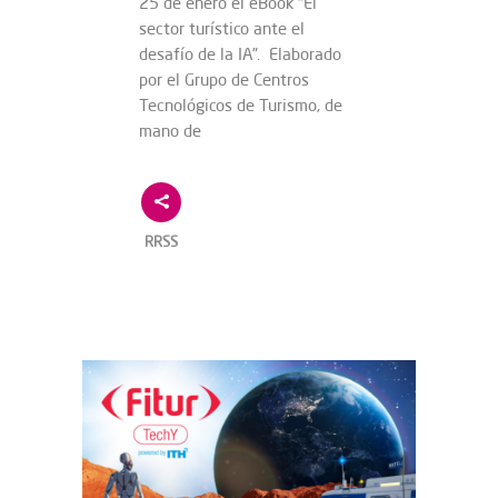
25 de enero el eBook “El
sector turístico ante el
desafío de la IA”. Elaborado
por el Grupo de Centros
Tecnológicos de Turismo, de
mano de
RRSS