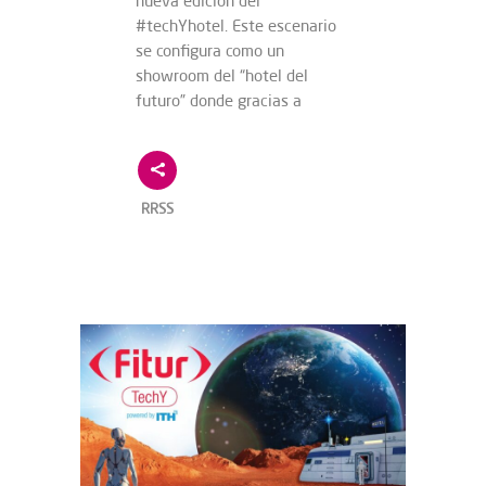
nueva edición del
#techYhotel. Este escenario
se configura como un
showroom del “hotel del
futuro” donde gracias a
RRSS