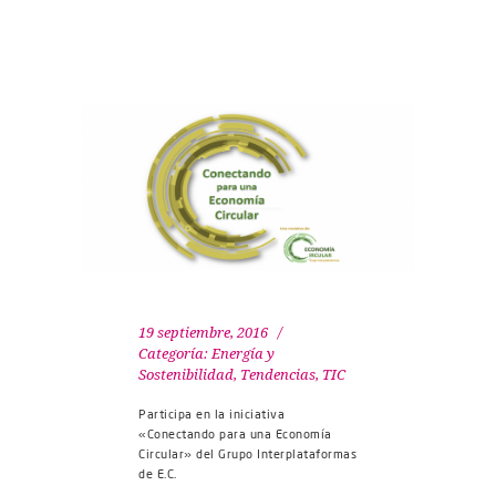
19 septiembre, 2016
Categoría:
Energía y
Sostenibilidad
,
Tendencias
,
TIC
Participa en la iniciativa
«Conectando para una Economía
Circular» del Grupo Interplataformas
de E.C.