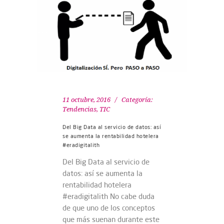
11 octubre, 2016
Categoría:
Tendencias
,
TIC
Del Big Data al servicio de datos: así
se aumenta la rentabilidad hotelera
#eradigitalith
Del Big Data al servicio de
datos: así se aumenta la
rentabilidad hotelera
#eradigitalith No cabe duda
de que uno de los conceptos
que más suenan durante este