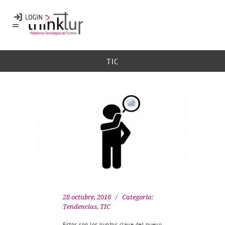
TIC
28 octubre, 2016
Categoría:
Tendencias
,
TIC
Estos son los puntos clave del nuevo