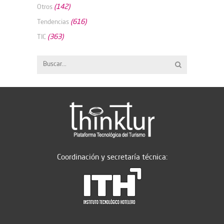
(142)
Otros
(616)
Tendencias
(363)
TIC
Coordinación y secretaría técnica: