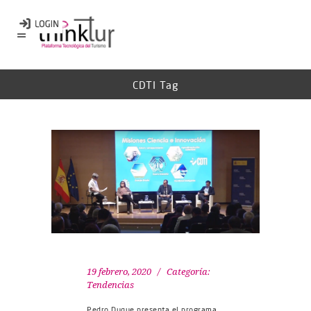
CDTI Tag
19 febrero, 2020
Categoría:
Tendencias
Pedro Duque presenta el programa