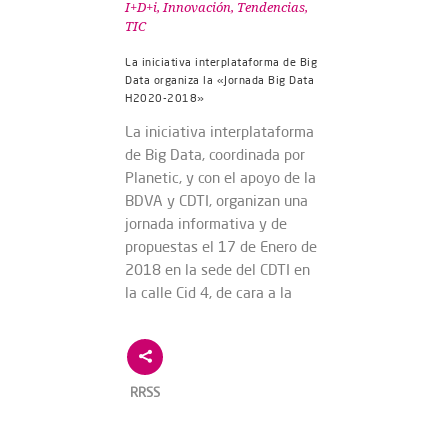
I+D+i
,
Innovación
,
Tendencias
,
TIC
La iniciativa interplataforma de Big
Data organiza la «Jornada Big Data
H2020-2018»
La iniciativa interplataforma
de Big Data, coordinada por
Planetic, y con el apoyo de la
BDVA y CDTI, organizan una
jornada informativa y de
propuestas el 17 de Enero de
2018 en la sede del CDTI en
la calle Cid 4, de cara a la
RRSS