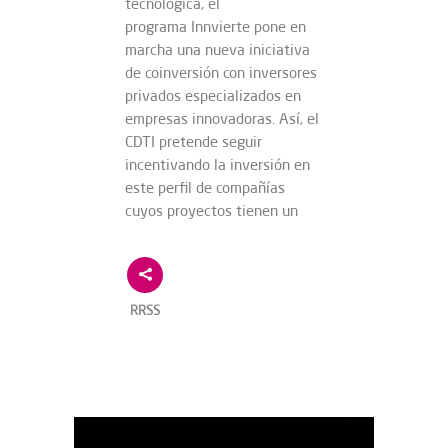
tecnológica, el
programa Innvierte pone en
marcha una nueva iniciativa
de coinversión con inversores
privados especializados en
empresas innovadoras. Así, el
CDTI pretende seguir
incentivando la inversión en
este perfil de compañías
cuyos proyectos tienen un
RRSS