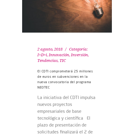
2 agosto, 2018
Categoría:
I+D+i
,
Innovación
,
Inversión
,
Tendencias
,
TIC
El CDTI comprometerá 25 millones
de euros en subvenciones en la
nueva convocatoria del programa
NEOTEC
La iniciativa del CDTI impulsa
nuevos proyectos
empresariales de base
tecnológica y científica El
plazo de presentación de
solicitudes finalizará el 2 de