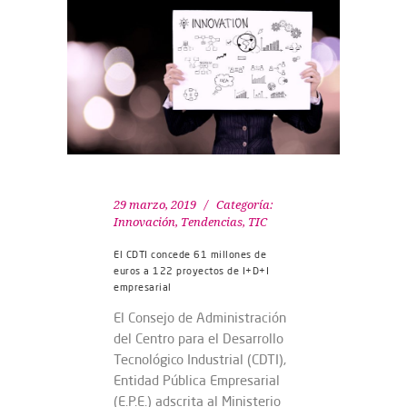
29 marzo, 2019
Categoría:
Innovación
,
Tendencias
,
TIC
El CDTI concede 61 millones de
euros a 122 proyectos de I+D+I
empresarial
El Consejo de Administración
del Centro para el Desarrollo
Tecnológico Industrial (CDTI),
Entidad Pública Empresarial
(E.P.E.) adscrita al Ministerio