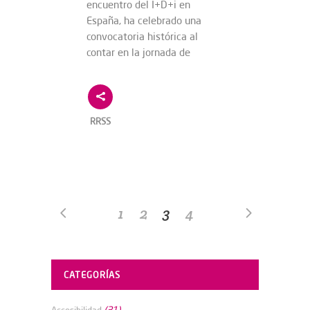
encuentro del I+D+i en
España, ha celebrado una
convocatoria histórica al
contar en la jornada de
RRSS
1
2
3
4
CATEGORÍAS
(31)
Accesibilidad