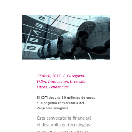
17 abril, 2017
Categoría:
I+D+i
,
Innovación
,
Inversión
,
Otros
,
Tendencias
El CDTI destina 10 millones de euros
a la segunda convocatoria del
Programa Innoglobal
Esta convocatoria financiará
el desarrollo de tecnologías
novedosas, con proyección