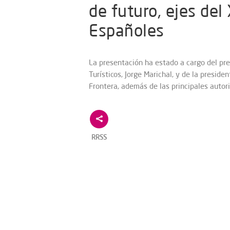
de futuro, ejes de
Españoles
La presentación ha estado a cargo del pr
Turísticos, Jorge Marichal, y de la presid
Frontera, además de las principales autor
RRSS