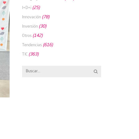
(25)
I+D+i
(78)
Innovación
(30)
Inversión
(142)
Otros
(616)
Tendencias
(363)
TIC