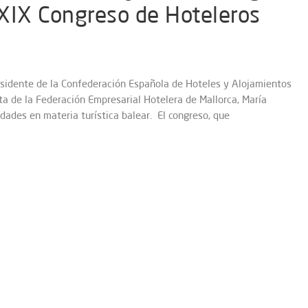
l XIX Congreso de Hoteleros
esidente de la Confederación Española de Hoteles y Alojamientos
enta de la Federación Empresarial Hotelera de Mallorca, María
idades en materia turística balear. El congreso, que