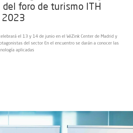
s del foro de turismo ITH
t 2023
celebrará el 13 y 14 de junio en el WiZink Center de Madrid y
rotagonistas del sector En el encuentro se darán a conocer las
nología aplicadas