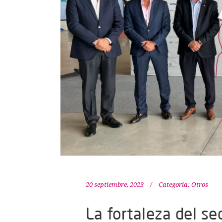
20 septiembre, 2023
Categoría:
Otros
La fortaleza del sec