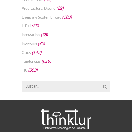
(29)
Arquitectura, Diseño
(189)
Energía y Sostenibilidad
(25)
I+D+i
(78)
Innovación
(30)
Inversión
(142)
Otros
(616)
Tendencias
(363)
TIC