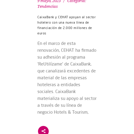
9 mayo, 2023
Categoría:
Tendencias
CaixaBank y CEHAT apoyan al sector
hotelero con una nueva línea de
financiación de 2.000 millones de
euros
En el marco de esta
renovación, CEHAT ha firmado
su adhesión al programa
‘ReUtilízame’ de CaixaBank,
que canalizará excedentes de
material de las empresas
hoteleras a entidades
sociales. CaixaBank
materializa su apoyo al sector
a través de su línea de
negocio Hotels & Tourism,