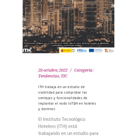
28 octubre, 2022
Categoría:
Tendencias
,
TIC
ITH trabaja en un estudio de
viabilidad para comprobar las
ventajas y funcionalidades de
implantar el nodo IoT&H en hoteles
y destinos
El Instituto Tecnológico
Hotelero (ITH) está
trabajando en un estudio para