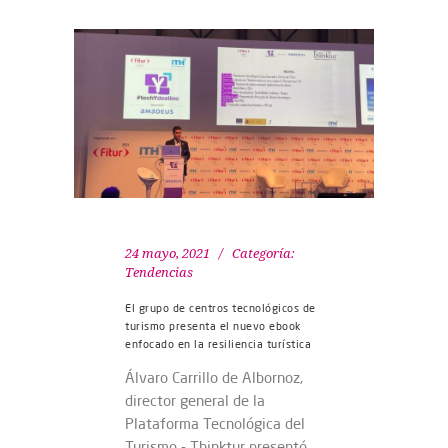
24 mayo, 2021
Categoría:
Tendencias
El grupo de centros tecnológicos de
turismo presenta el nuevo ebook
enfocado en la resiliencia turística
Álvaro Carrillo de Albornoz,
director general de la
Plataforma Tecnológica del
Turismo - Thinktur presentó