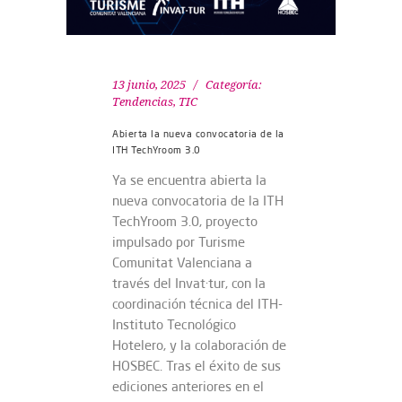
13 junio, 2025
Categoría:
Tendencias
,
TIC
Abierta la nueva convocatoria de la
ITH TechYroom 3.0
Ya se encuentra abierta la
nueva convocatoria de la ITH
TechYroom 3.0, proyecto
impulsado por Turisme
Comunitat Valenciana a
través del Invat·tur, con la
coordinación técnica del ITH-
Instituto Tecnológico
Hotelero, y la colaboración de
HOSBEC. Tras el éxito de sus
ediciones anteriores en el