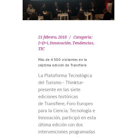
21 febrero, 2018
Categoría:
I+D+i
,
Innovación
,
Tendencias
,
TIC
Más de 4.500 visitantes en la
séptima edición de Transfiere
La Plataforma Tecnológica
del Turismo – Thinktur–
presente en las siete
ediciones históricas
de Transfiere, Foro Europeo
para la Ciencia, Tecnología e
Innovación, participó en esta
última edición con dos
intervenciones programadas