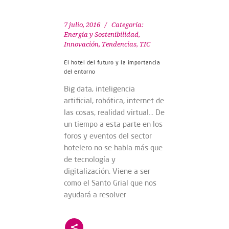
7 julio, 2016
Categoría:
Energía y Sostenibilidad
,
Innovación
,
Tendencias
,
TIC
El hotel del futuro y la importancia
del entorno
Big data, inteligencia
artificial, robótica, internet de
las cosas, realidad virtual… De
un tiempo a esta parte en los
foros y eventos del sector
hotelero no se habla más que
de tecnología y
digitalización. Viene a ser
como el Santo Grial que nos
ayudará a resolver