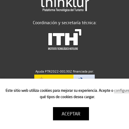
Coordinación y secretaría técnica:
Ayuda PTR2022-001302 financiada por:
Este sitio web utiliza cookies para mejorar su experiencia. Acepte o
configur
MICIU/AEI/10.13039/501100011033
qué tipos de cookies desea cargar.
ACEPTAR
Aviso legal
Política de cookies
Condiciones de uso
Contacto: thinktur@ithotelero.com