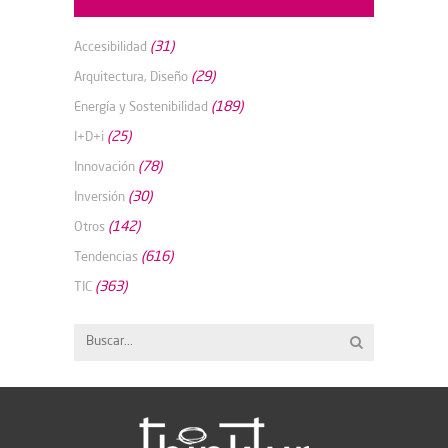
(31)
Accesibilidad
(29)
Arquitectura, Diseño
(189)
Energía y Sostenibilidad
(25)
I+D+i
(78)
Innovación
(30)
Inversión
(142)
Otros
(616)
Tendencias
(363)
TIC