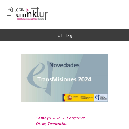
IoT Tag
14 mayo, 2024
Categoría:
Otros
,
Tendencias