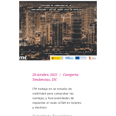
28 octubre, 2022
Categoría:
Tendencias
,
TIC
ITH trabaja en un estudio de
viabilidad para comprobar las
ventajas y funcionalidades de
implantar el nodo IoT&H en hoteles
y destinos