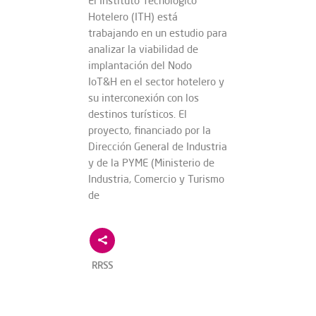
El Instituto Tecnológico
Hotelero (ITH) está
trabajando en un estudio para
analizar la viabilidad de
implantación del Nodo
IoT&H en el sector hotelero y
su interconexión con los
destinos turísticos. El
proyecto, financiado por la
Dirección General de Industria
y de la PYME (Ministerio de
Industria, Comercio y Turismo
de
RRSS