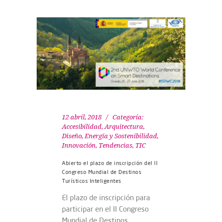
12 abril, 2018
Categoría:
Accesibilidad
,
Arquitectura,
Diseño
,
Energía y Sostenibilidad
,
Innovación
,
Tendencias
,
TIC
Abierto el plazo de inscripción del II
Congreso Mundial de Destinos
Turísticos Inteligentes
El plazo de inscripción para
participar en el II Congreso
Mundial de Destinos