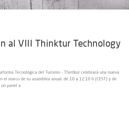
n al VIII Thinktur Technology
taforma Tecnológica del Turismo - Thintkur celebrará una nueva
en el marco de su asamblea anual, de 10 a 12:10 h (CEST) y de
r un panel a