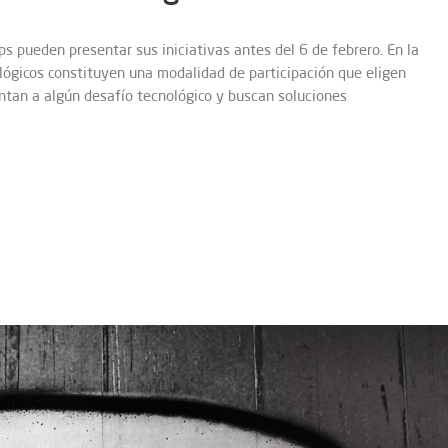
ps pueden presentar sus iniciativas antes del 6 de febrero. En la
ológicos constituyen una modalidad de participación que eligen
ntan a algún desafío tecnológico y buscan soluciones