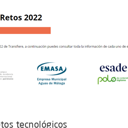
etos tecnológicos