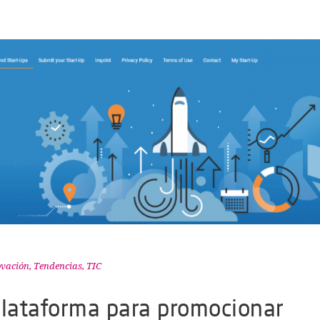
ovación
,
Tendencias
,
TIC
lataforma para promocionar