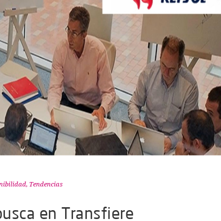
nibilidad
,
Tendencias
usca en Transfiere