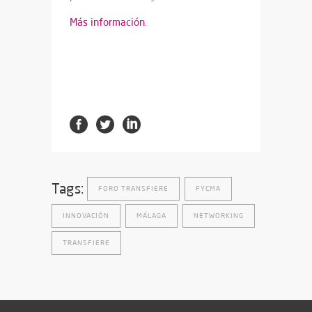
Más información
.
Tags:
FORO TRANSFIERE
FYCMA
INNOVACIÓN
MÁLAGA
NETWORKING
TRANSFIERE