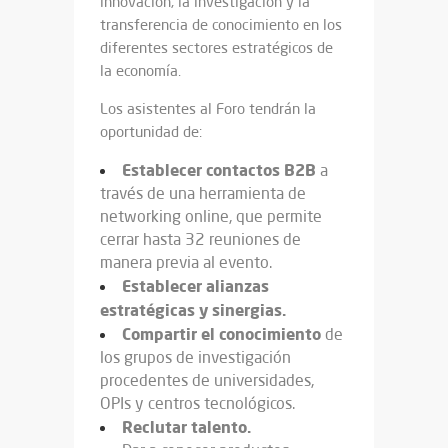
innovación, la investigación y la
transferencia de conocimiento en los
diferentes sectores estratégicos de
la economía.
Los asistentes al Foro tendrán la
oportunidad de:
Establecer contactos B2B
a
través de una herramienta de
networking online, que permite
cerrar hasta 32 reuniones de
manera previa al evento.
Establecer alianzas
estratégicas y sinergias.
Compartir el conocimiento
de
los grupos de investigación
procedentes de universidades,
OPIs y centros tecnológicos.
Reclutar talento.