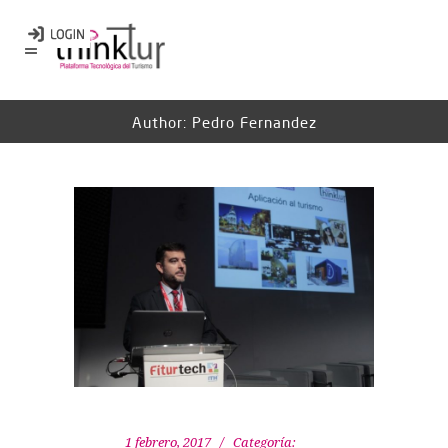
Author: Pedro Fernandez
1 febrero, 2017
Categoría: