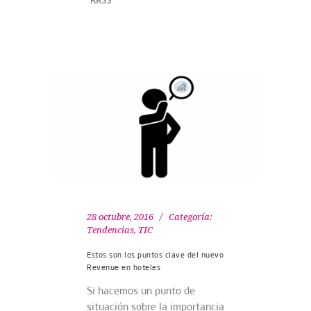
28 octubre, 2016
Categoría:
Tendencias
,
TIC
Estos son los puntos clave del nuevo
Revenue en hoteles
Si hacemos un punto de
situación sobre la importancia