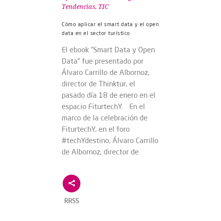
Tendencias
,
TIC
Cómo aplicar el smart data y el open
data en el sector turístico
El ebook "Smart Data y Open
Data" fue presentado por
Álvaro Carrillo de Albornoz,
director de Thinktur, el
pasado día 18 de enero en el
espacio FiturtechY. En el
marco de la celebración de
FiturtechY, en el foro
#techYdestino, Álvaro Carrillo
de Albornoz, director de
RRSS