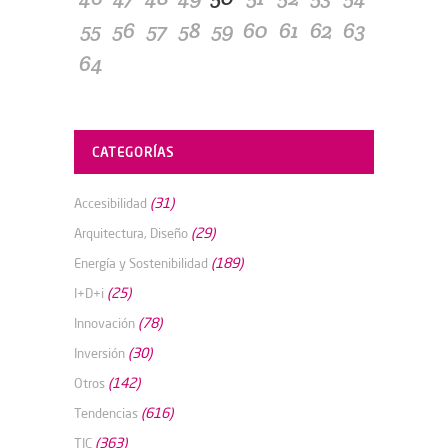
55
56
57
58
59
60
61
62
63
64
CATEGORÍAS
(31)
Accesibilidad
(29)
Arquitectura, Diseño
(189)
Energía y Sostenibilidad
(25)
I+D+i
(78)
Innovación
(30)
Inversión
(142)
Otros
(616)
Tendencias
(363)
TIC