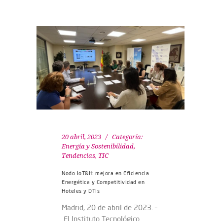
20 abril, 2023
Categoría:
Energía y Sostenibilidad
,
Tendencias
,
TIC
Nodo IoT&H: mejora en Eficiencia
Energética y Competitividad en
Hoteles y DTIs
Madrid, 20 de abril de 2023. –
El Instituto Tecnológico