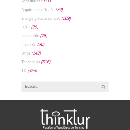
(31)
Accesibilidad
(29)
Arquitectura, Diseño
(189)
Energía y Sostenibilidad
(25)
I+D+i
(78)
Innovación
(30)
Inversión
(142)
Otros
(616)
Tendencias
(363)
TIC