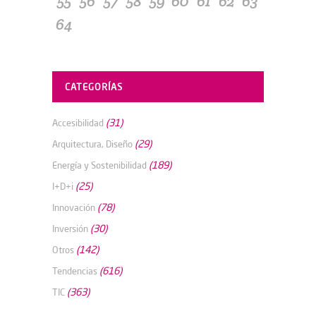
55
56
57
58
59
60
61
62
63
64
CATEGORÍAS
(31)
Accesibilidad
(29)
Arquitectura, Diseño
(189)
Energía y Sostenibilidad
(25)
I+D+i
(78)
Innovación
(30)
Inversión
(142)
Otros
(616)
Tendencias
(363)
TIC