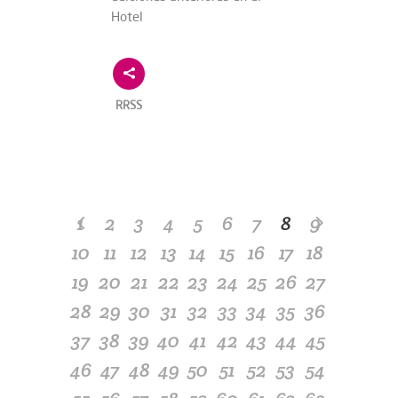
Hotel
RRSS
1
2
3
4
5
6
7
8
9
10
11
12
13
14
15
16
17
18
19
20
21
22
23
24
25
26
27
28
29
30
31
32
33
34
35
36
37
38
39
40
41
42
43
44
45
46
47
48
49
50
51
52
53
54