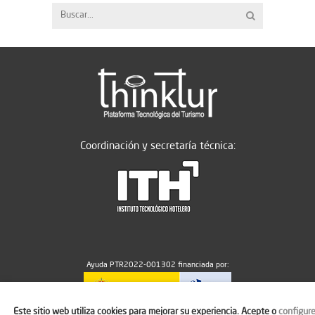
Coordinación y secretaría técnica:
Ayuda PTR2022-001302 financiada por:
Este sitio web utiliza cookies para mejorar su experiencia. Acepte o
configur