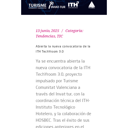
13 junio, 2025
Categoría:
Tendencias
,
TIC
Abierta la nueva convocatoria de la
ITH TechYroom 3.0
Ya se encuentra abierta la
nueva convocatoria de la ITH
TechYroom 3.0, proyecto
impulsado por Turisme
Comunitat Valenciana a
través del Invat·tur, con la
coordinación técnica del ITH-
Instituto Tecnológico
Hotelero, y la colaboración de
HOSBEC. Tras el éxito de sus
ediciones anteriores en el