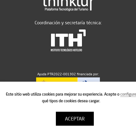
Coordinación y secretaría técnica:
Ayuda PTR2022-001302 financiada por:
Este sitio web utiliza cookies para mejorar su experiencia. Acepte o
configur
MICIU/AEI/10.13039/501100011033
qué tipos de cookies desea cargar.
ACEPTAR
Aviso legal
Política de cookies
Condiciones de uso
Contacto: thinktur@ithotelero.com