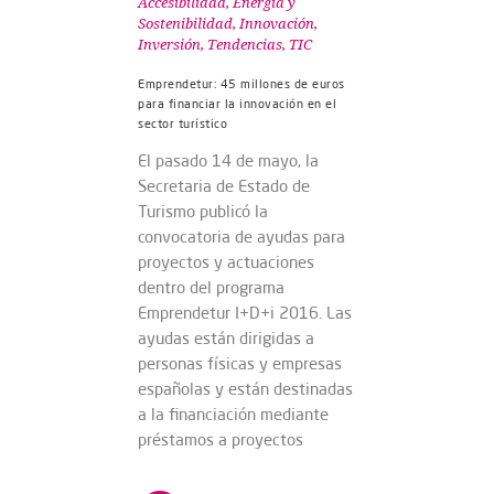
Accesibilidad
,
Energía y
Sostenibilidad
,
Innovación
,
Inversión
,
Tendencias
,
TIC
Emprendetur: 45 millones de euros
para financiar la innovación en el
sector turístico
El pasado 14 de mayo, la
Secretaria de Estado de
Turismo publicó la
convocatoria de ayudas para
proyectos y actuaciones
dentro del programa
Emprendetur I+D+i 2016. Las
ayudas están dirigidas a
personas físicas y empresas
españolas y están destinadas
a la financiación mediante
préstamos a proyectos