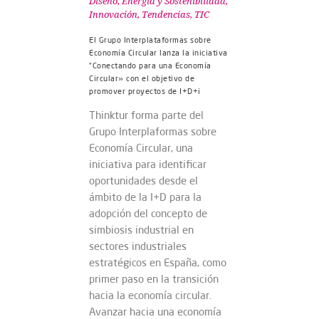
Diseño
,
Energía y Sostenibilidad
,
Innovación
,
Tendencias
,
TIC
El Grupo Interplataformas sobre
Economía Circular lanza la iniciativa
“Conectando para una Economía
Circular» con el objetivo de
promover proyectos de I+D+i
Thinktur forma parte del
Grupo Interplaformas sobre
Economía Circular, una
iniciativa para identificar
oportunidades desde el
ámbito de la I+D para la
adopción del concepto de
simbiosis industrial en
sectores industriales
estratégicos en España, como
primer paso en la transición
hacia la economía circular.
Avanzar hacia una economía