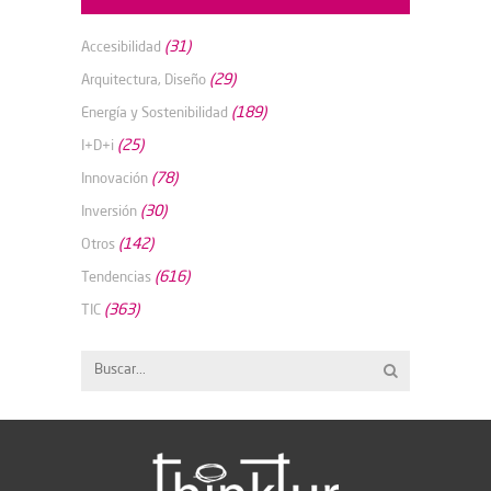
(31)
Accesibilidad
(29)
Arquitectura, Diseño
(189)
Energía y Sostenibilidad
(25)
I+D+i
(78)
Innovación
(30)
Inversión
(142)
Otros
(616)
Tendencias
(363)
TIC