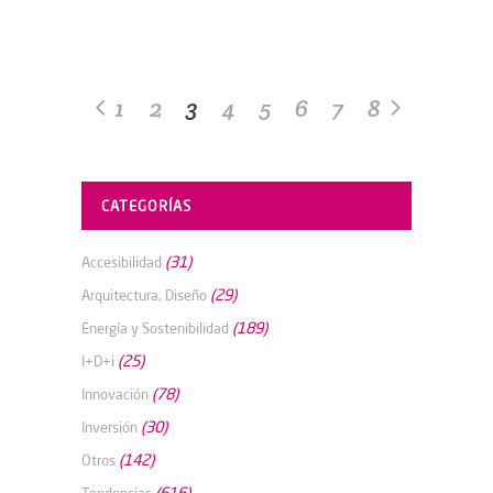
1
2
3
4
5
6
7
8
CATEGORÍAS
(31)
Accesibilidad
(29)
Arquitectura, Diseño
(189)
Energía y Sostenibilidad
(25)
I+D+i
(78)
Innovación
(30)
Inversión
(142)
Otros