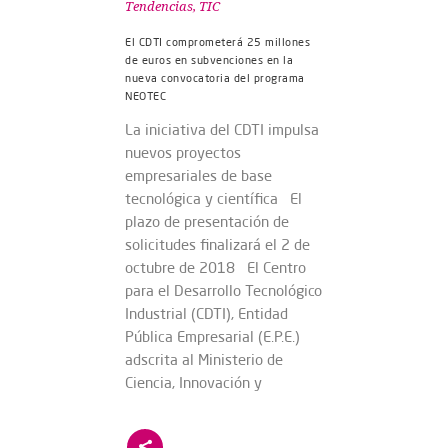
Tendencias
,
TIC
El CDTI comprometerá 25 millones
de euros en subvenciones en la
nueva convocatoria del programa
NEOTEC
La iniciativa del CDTI impulsa
nuevos proyectos
empresariales de base
tecnológica y científica El
plazo de presentación de
solicitudes finalizará el 2 de
octubre de 2018 El Centro
para el Desarrollo Tecnológico
Industrial (CDTI), Entidad
Pública Empresarial (E.P.E.)
adscrita al Ministerio de
Ciencia, Innovación y