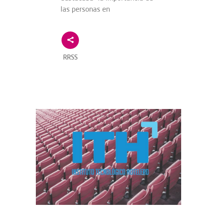
las personas en
RRSS