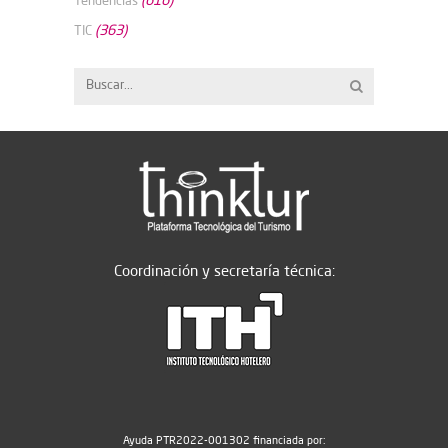
(616)
Tendencias
(363)
TIC
Coordinación y secretaría técnica:
Ayuda PTR2022-001302 financiada por: