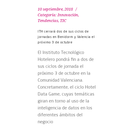
10 septiembre, 2018
Categoría:
Innovación
,
Tendencias
,
TIC
ITH cerrará dos de sus ciclos de
jornadas en Benidorm y Valencia el
próximo 3 de octubre
El Instituto Tecnológico
Hotelero pondrá fin a dos de
sus ciclos de jornada el
próximo 3 de octubre en la
Comunidad Valenciana.
Concretamente, el ciclo Hotel
Data Game, cuyas temáticas
giran en torno al uso de la
inteligencia de datos en los
diferentes ámbitos del
negocio